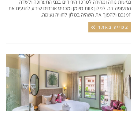
נגישות נוחה ומהירה למרכז הירידים בגני התערוכה ולשדה
התעופה דב. למלון צוות מיומן ומכניס אורחים שידע להנעים את
זמנכם ולהפוך את השהיה במלון לחוויה נעימה.
צפייה באתר
מלון מרגוזה בוטיק תל אביב - יפו