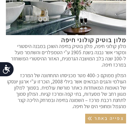
מלון בוטיק קולוני חיפה
מלון קולוני חיפה, מלון בוטיק בחיפה השוכן במבנה היסטורי
ומקורי אשר נבנה בשנת 1905 ע"י הטמפלרים והשתמר מעל
ל-100 שנה בלב המושבה הגרמנית, האזור ההיסטורי המשוחזר
במרכז חיפה.
נ
המלון ממוקם כ-400 מטר מכניסתו התחתונה של המרכז
העולמי והגנים הבהאים אשר ביולי 2008, הוכרזו ע"י ארגון יונסקו
של האומות המאוחדות כאתר מורשת עולמית. בסמוך למלון
מגוון רחב של מסעדות, בתי קפה ומרכז קניות. המלון סמוך
לתחנת רכבת מרכז – השמונה בחיפה ובמרחק הליכה קצר
מהנמל ומחופי הים של חיפה.
צפייה באתר